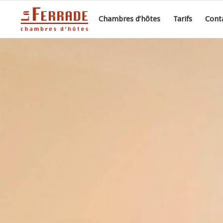
Chambres d’hôtes
Tarifs
Conta