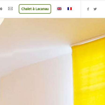
00
Chalet à Lacanau