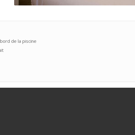
bord de la piscine
it
AVIS GOOGLE