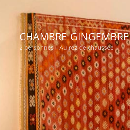
CHAMBRE GINGEMBRE
2 personnes – Au rez-de-chaussée