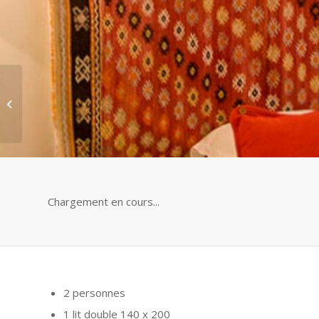
Chambre d’hôtes de
charme à Bordeaux
“Coriandre”
Chargement en cours...
2 personnes
1 lit double 140 x 200