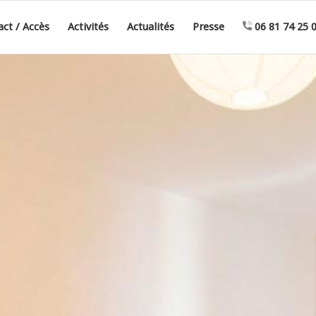
ct / Accès
Activités
Actualités
Presse
06 81 74 25 